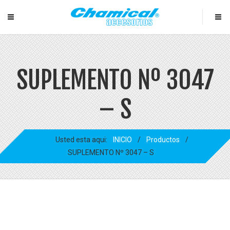
SUPLEMENTO Nº 3047
– S
Usted esta aqui:
INICIO
/
Productos
/
SUPLEMENTO Nº 3047 – S