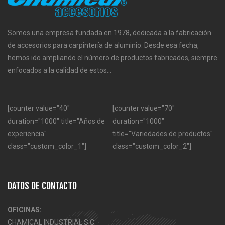
Somos una empresa fundada en 1978, dedicada a la fabricación
de accesorios para carpintería de aluminio. Desde esa fecha,
hemos ido ampliando el número de productos fabricados, siempre
enfocados a la calidad de estos...
[counter value="40"
[counter value="70"
duration="1000" title="Años de
duration="1000"
experiencia"
title="Variedades de productos"
class="custom_color_1"]
class="custom_color_2"]
DATOS DE CONTACTO
OFICINAS:
CHAMICAL INDUSTRIAL S.C.