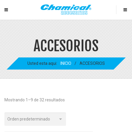
ACCESORIOS
Usted esta aqui:
INICIO
/
ACCESORIOS
Mostrando 1–9 de 32 resultados