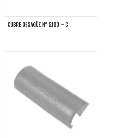
CUBRE DESAGÜE N° 5100 – C