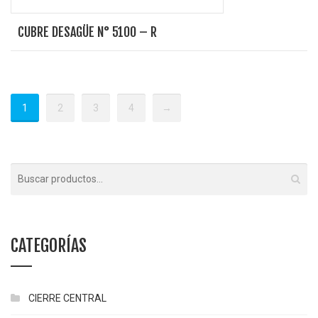
CUBRE DESAGÜE N° 5100 – R
1
2
3
4
→
CATEGORÍAS
CIERRE CENTRAL