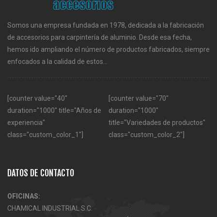
Somos una empresa fundada en 1978, dedicada a la fabricación
de accesorios para carpintería de aluminio. Desde esa fecha,
hemos ido ampliando el número de productos fabricados, siempre
enfocados a la calidad de estos...
[counter value="40"
[counter value="70"
duration="1000" title="Años de
duration="1000"
experiencia"
title="Variedades de productos"
class="custom_color_1"]
class="custom_color_2"]
DATOS DE CONTACTO
OFICINAS:
CHAMICAL INDUSTRIAL S.C.